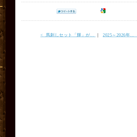
< 馬刺しセット「輝」が...
｜
2025～2026年... 