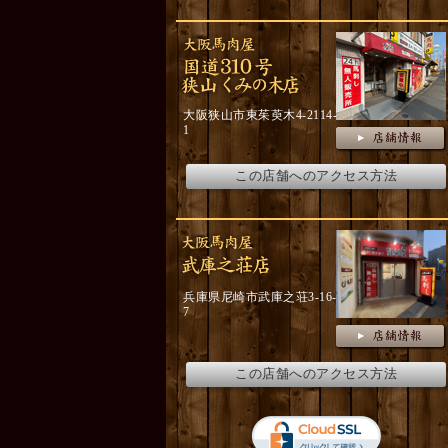
大阪狭山市東茱萸木4-2114-
1
この店舗へのアクセス方法
兵庫県尼崎市武庫之荘3-16-
7
この店舗へのアクセス方法