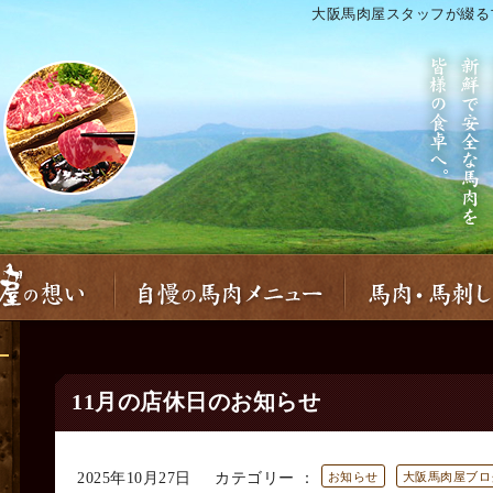
大阪馬肉屋スタッフが綴る
11月の店休日のお知らせ
2025年10月27日
カテゴリー ：
お知らせ
大阪馬肉屋ブロ