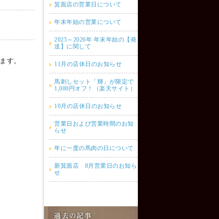
箕面店の営業日について
年末年始の営業について
2025～2026年 年末年始の【発
送】に関して
ます。
11月の店休日のお知らせ
馬刺しセット「輝」が限定で
1,000円オフ！（楽天サイト）
10月の店休日のお知らせ
営業日および営業時間のお知
らせ
年に一度の馬肉の日について
新箕面店 8月営業日のお知ら
せ