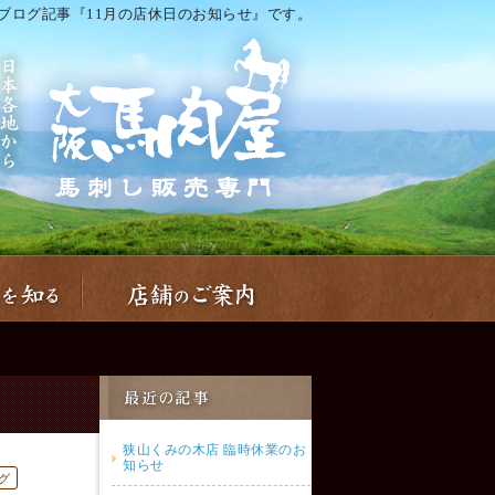
ブログ記事『11月の店休日のお知らせ』です。
狭山くみの木店 臨時休業のお
知らせ
グ