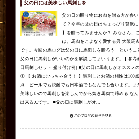
父の日には美味しい馬刺しを
父の日の贈り物にお肉を贈る方が多い
て？今年の父の日はちょっぴり贅沢に
】を贈ってみませんか？ みなさん、
は。馬肉をこよなく愛する男 大阪馬
です。今回の馬ログは父の日に馬刺しを贈ろう！というこ
父の日に馬刺しがいいのかを解説してまいります。 [ 参考
日馬刺しセット 盛り付け例] ■父の日に馬刺しがオススメ
① 【 お酒にむっちゃ合う！ 】馬刺しとお酒の相性は100点
点！ビールでも焼酎でも日本酒でもなんでも合います。ま
美味しいので馬刺しを楽しんでから焼き馬肉で締める なん
出来るんです。 ■父の日に馬刺しがオ...