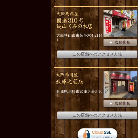
大阪狭山市東茱萸木4-2114-
1
この店舗へのアクセス方法
兵庫県尼崎市武庫之荘3-16-
7
この店舗へのアクセス方法