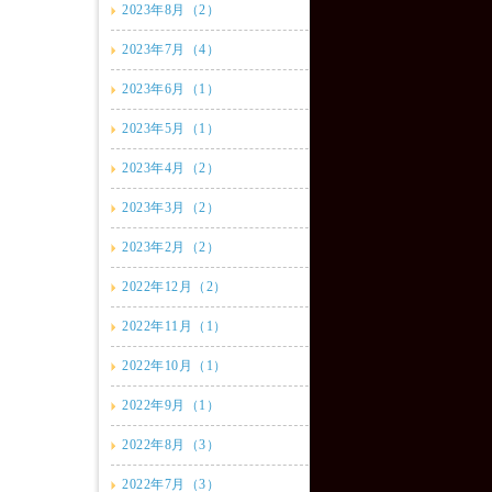
2023年8月（2）
2023年7月（4）
2023年6月（1）
2023年5月（1）
2023年4月（2）
2023年3月（2）
2023年2月（2）
2022年12月（2）
2022年11月（1）
2022年10月（1）
2022年9月（1）
2022年8月（3）
2022年7月（3）