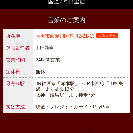
国道2号野里店
営業のご案内
所在地
大阪市西淀川区花川2-21-13
運営責任者
営業時間
24時間営業
定休日
無休
最寄り駅
JR神戸線「塚本駅」・JR東西線「御幣島
駅」より徒歩13分、
阪神「姫島駅」より徒歩7分
支払方法
現金・クレジットカード・PayPay