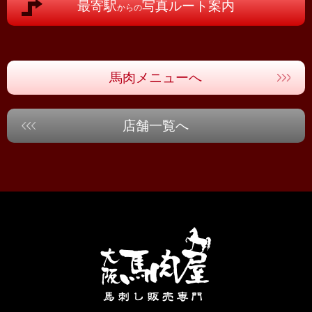
最寄駅
写真ルート案内
からの
馬肉メニューへ
店舗一覧へ