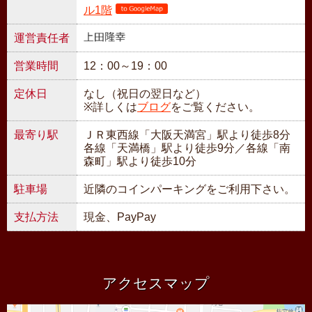
ル1階
運営責任者
営業時間
12：00～19：00
定休日
なし（祝日の翌日など）
※詳しくは
ブログ
をご覧ください。
最寄り駅
ＪＲ東西線「大阪天満宮」駅より徒歩8分
各線「天満橋」駅より徒歩9分／各線「南
森町」駅より徒歩10分
駐車場
近隣のコインパーキングをご利用下さい。
支払方法
現金、PayPay
アクセスマップ