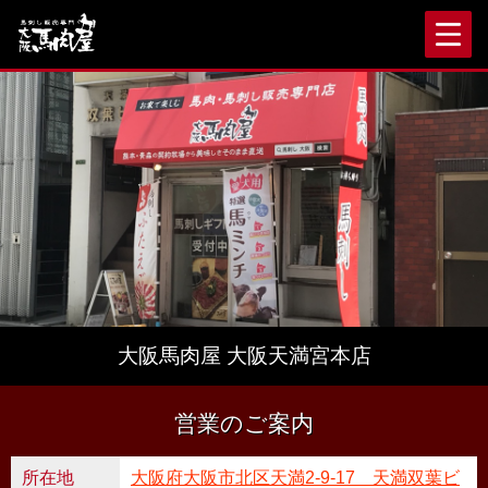
大阪馬肉屋 大阪天満宮本店
営業のご案内
所在地
大阪府大阪市北区天満2-9-17 天満双葉ビ