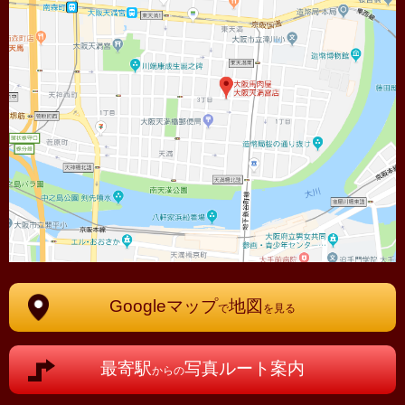
Googleマップ
地図
で
を見る
最寄駅
写真ルート案内
からの