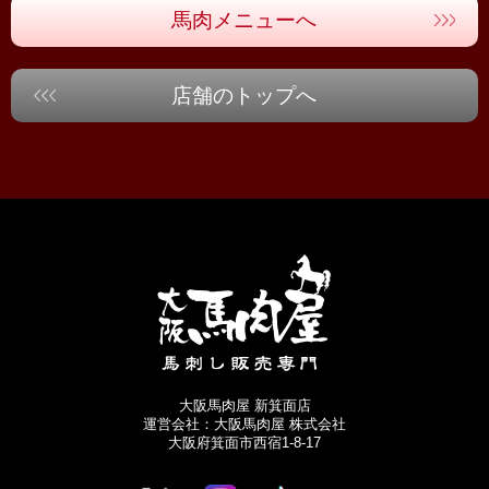
馬肉メニューへ
店舗のトップへ
大阪馬肉屋 新箕面店
運営会社：大阪馬肉屋 株式会社
大阪府箕面市西宿1-8-17