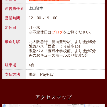
運営責任者
営業時間
12：00～19：00
定休日
月～木
※不定休日は
ブログ
をご覧ください。
最寄り駅
北大阪急行「箕面萱野駅」より徒歩8分
阪急バス「西宿」より徒歩1分
阪急バス「萱野小学校前」より徒歩7分
みのおキューズモールより徒歩5分
駐車場
4台
支払方法
現金、PayPay
アクセスマップ