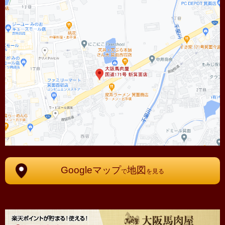
Googleマップ
地図
で
を見る